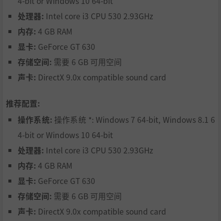
4-bit or Windows 10 64-bit
舞动步伐，在全世界10座全新竞技球场中崭露头角。 在加利
福尼亚的阳光沙滩中飞身灌篮，在首尔的绚丽霓虹下秀出技
处理器:
Intel core i3 CPU 530 2.93GHz
巧，亦或是前往澳洲内陆一决高下。
内存:
4 GB RAM
显卡:
GeForce GT 630
存储空间:
需要 6 GB 可用空间
声卡:
DirectX 9.0x compatible sound card
推荐配置:
操作系统:
操作系统 *: Windows 7 64-bit, Windows 8.1 6
4-bit or Windows 10 64-bit
处理器:
Intel core i3 CPU 530 2.93GHz
内存:
4 GB RAM
显卡:
GeForce GT 630
存储空间:
需要 6 GB 可用空间
声卡:
DirectX 9.0x compatible sound card