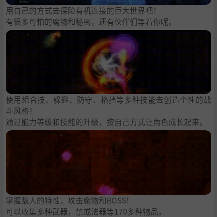
用自己的方式去探险有机连接的巨大世界吧！
有很多可怕的魔物和秘密，还有伙伴们等着你呢。
使用组合技、躲避、防守、格挡等多种技能去创造个性的战
斗风格！
通过能力等级和技能的升级，按自己方式让角色成长起来。
掌握敌人的特性，攻击魔物和BOSS！
可以收集多种武器，禁戒法器等170多种物品。