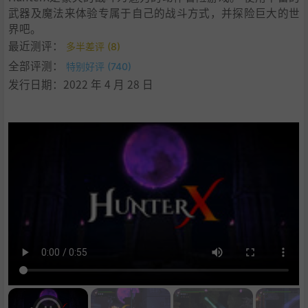
武器及魔法来体验专属于自己的战斗方式，并探险巨大的世
界吧。
最近测评：
多半差评 (8)
全部评测：
特别好评 (740)
发行日期：2022 年 4 月 28 日