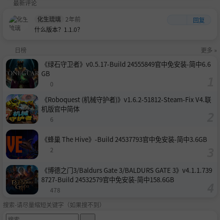
最新评论
化生琉璃
2年前
回复
什么版本？1.1.0？
日榜
更多 »
《绿石守卫者》v0.5.17-Build 24555849官中免安装-简中6.6
GB
0
《Roboquest (机械守护者)》v1.6.2-51812-Steam-Fix V4.联
机版官中简体
6
《蜂巢 The Hive》-Build 24537793官中免安装-简中3.6GB
2
《博德之门3/Baldurs Gate 3/BALDURS GATE 3》v4.1.1.739
8727-Build 24532579官中免安装-简中158.6GB
478
搜索-请尽量缩短关键字（如果搜不到）