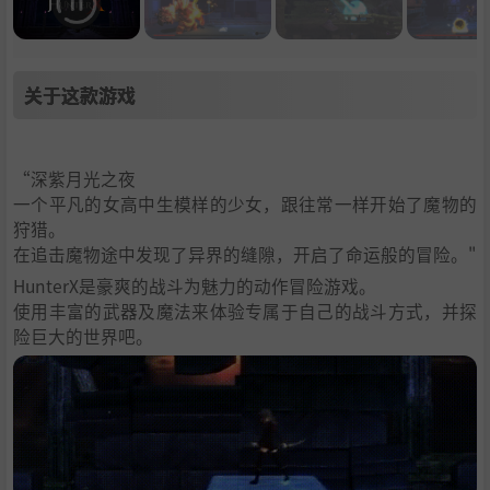
关于这款游戏
“深紫月光之夜
一个平凡的女高中生模样的少女，跟往常一样开始了魔物的
狩猎。
在追击魔物途中发现了异界的缝隙，开启了命运般的冒险。"
HunterX是豪爽的战斗为魅力的动作冒险游戏。
使用丰富的武器及魔法来体验专属于自己的战斗方式，并探
险巨大的世界吧。