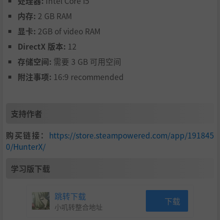
处理器:
Intel Core i5
内存:
2 GB RAM
显卡:
2GB of video RAM
DirectX 版本:
12
存储空间:
需要 3 GB 可用空间
附注事项:
16:9 recommended
支持作者
购买链接：
https://store.steampowered.com/app/191845
0/HunterX/
学习版下载
跳转下载
下载
小叽转整合地址