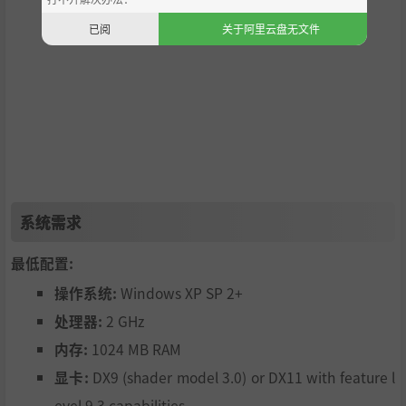
已阅
关于阿里云盘无文件
系统需求
最低配置:
操作系统:
Windows XP SP 2+
处理器:
2 GHz
内存:
1024 MB RAM
显卡:
DX9 (shader model 3.0) or DX11 with feature l
evel 9.3 capabilities.