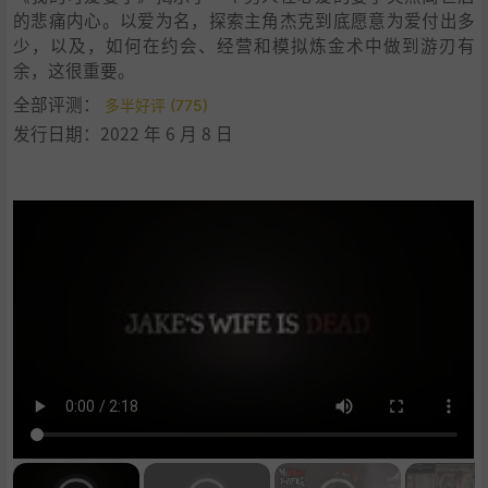
的悲痛内心。以爱为名，探索主角杰克到底愿意为爱付出多
少，以及，如何在约会、经营和模拟炼金术中做到游刃有
余，这很重要。
全部评测：
多半好评 (775)
发行日期：2022 年 6 月 8 日