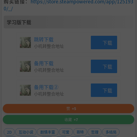
购买链接：
https://store.steampowered.com/app/125193
0/_/
学习版下载
跳转下载
下载
小叽转整合地址
备用下载
下载
小叽转整合地址
备用下载②
下载
小叽转整合地址
赞
+5
收藏
+7
2D
互动小说
剧情丰富
可爱
哥特
哲理
多结局