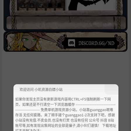
欢迎访问 小叽资源白嫖小站
如果你发现主页没有更新游戏内容用CTRL+F5强制刷新一下网
页，如果还是不行清空一下浏览器缓存 ----------------------------------
--------------------- 免费单机游戏资源小站，小站靠guanggao艰难
存活 无任何套路，来了顺手搓个guanggao1-2次支持下吧，感谢
小站没有充值.不卖会员.也没有打赏 也没有任何 公众号 抖音 B站
账号等,如有发现出售网址的全部是骗子,请小伙们谨慎！ 下载地址
打不开解决办法：