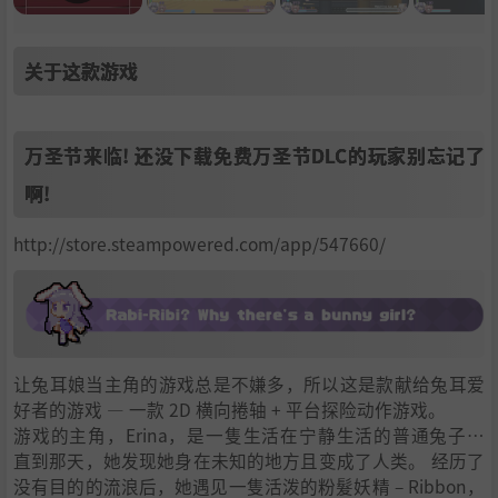
关于这款游戏
万圣节来临! 还没下载免费万圣节DLC的玩家别忘记了
啊!
http://store.steampowered.com/app/547660/
让兔耳娘当主角的游戏总是不嫌多，所以这是款献给兔耳爱
好者的游戏 — 一款 2D 横向捲轴 + 平台探险动作游戏。
游戏的主角，Erina，是一隻生活在宁静生活的普通兔子…
直到那天，她发现她身在未知的地方且变成了人类。 经历了
没有目的的流浪后，她遇见一隻活泼的粉髮妖精 – Ribbon，