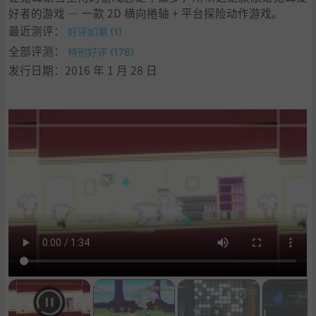
好者的游戏 — 一款 2D 横向捲轴 + 平台探险动作游戏。
最近测评：
好评如潮 (1)
全部评测：
特别好评 (178)
发行日期：2016 年 1 月 28 日