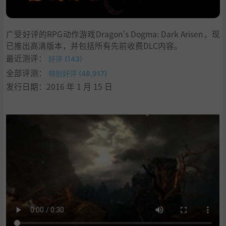
广受好评的RPG动作游戏Dragon's Dogma: Dark Arisen，现
已推出高清版本，并包括所有先前收费DLC内容。
最近测评：
好评 (143)
全部评测：
特别好评 (48,917)
发行日期：2016 年 1 月 15 日