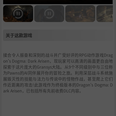
关于这款游戏
揉合令人振奋和深刻的战斗并广受好评的RPG动作游戏Drag
on's Dogma: Dark Arisen，现玩家可以高清的画面更自由地
探索于这片庞大的Gransys大陆。从9个不同级别中与三位称
为Pawns的AI同伴展开你的冒险之旅。利用深层战斗系统施
展毁灭性的技能与法力与传说中的怪物作战，甚至爬上它们
作近距离的攻击!此游戏作为终极版本的Dragon's Dogma: D
ark Arisen，已包括所有先前收费DLC内容。