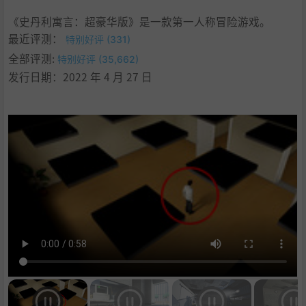
《史丹利寓言：超豪华版》是一款第一人称冒险游戏。
最近评测：
特别好评 (331)
全部评测:
特别好评 (35,662)
发行日期：2022 年 4 月 27 日