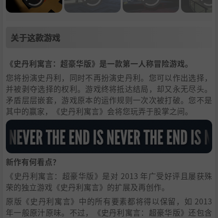
关于这款游戏
《史丹利寓言：超豪华版》是一款第一人称冒险游戏。
您将扮演史丹利，同时不再扮演史丹利。您可以作出选择，
并被剥夺选择的权利。游戏终将抵达结局，却又永无尽头。
矛盾层层嵌套，游戏原本的运作规则一次次被打破。您不是
其中的赢家，《史丹利寓言》会将您玩弄于股掌之间。
新作有何看点？
《史丹利寓言：超豪华版》是对 2013 年广受好评且屡获殊
荣的独立游戏《史丹利寓言》的扩展及再创作。
原版《史丹利寓言》中的所有要素都将得以保留，如 2013
年一般原汁原味。不过，《史丹利寓言：超豪华版》还包含