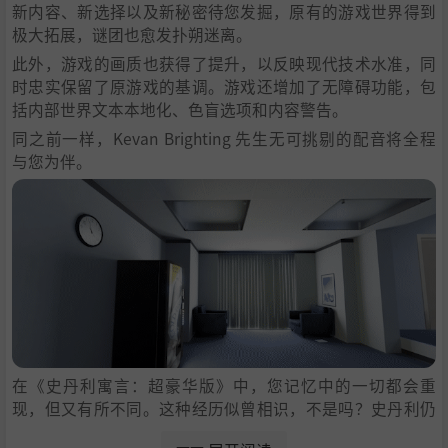
新内容、新选择以及新秘密待您发掘，原有的游戏世界得到
极大拓展，谜团也愈发扑朔迷离。
此外，游戏的画质也获得了提升，以反映现代技术水准，同
时忠实保留了原游戏的基调。游戏还增加了无障碍功能，包
括内部世界文本本地化、色盲选项和内容警告。
同之前一样，Kevan Brighting 先生无可挑剔的配音将全程
与您为伴。
在《史丹利寓言：超豪华版》中，您记忆中的一切都会重
现，但又有所不同。这种经历似曾相识，不是吗？史丹利仍
是当年的老样子么？还是说，其实是您变了？