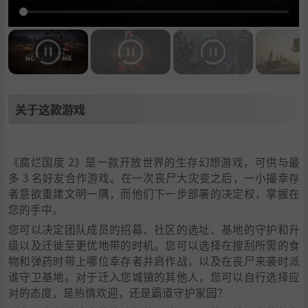
关于这款游戏
《腐烂国度 2》是一款开放世界的生存幻想游戏，可供与最
多 3 名好友合作游戏。在一次丧尸大灾变之后，一小撮幸存
者意欲重建文明一隅，而他们下一步部署的决定权，掌握在
您的手中。
您可以决定团队成员的招募、社区的选址、基地的守护和升
级以及迁徙至更优地带的时机。您可以选择在搜刮所需的食
物和弹药时带上哪位幸存者并肩作战，以及在丧尸来袭时派
谁守卫基地。对于迁入您城镇的其他人，您可以自行选择应
对的态度，是热情欢迎，还是霸道守护家园？