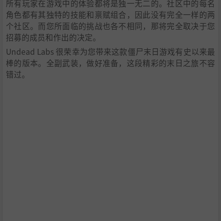
所有玩家在游戏中的体验都将是独一无二的。社区中的每名
角色都有其独特的技能和禀赋组合，因此没有完全一样的两
个社区。而您所面临的挑战也各不相同，那将完全取决于您
招募的成员和作出的决定。
Undead Labs 很荣幸为您带来这款僵尸末日游戏有史以来最
棒的版本。全副武装，做好准备，这段精彩的末日之旅不容
错过。