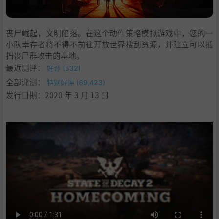
丧尸崛起，文明陷落。在这个动作策略模拟游戏中，您的一
小队幸存者将不得不前往开放世界搜刮资源，并建立可以抵
挡丧尸群攻击的基地。
最近测评：
好评 (532)
全部评测：
特别好评 (69,423)
发行日期：2020 年 3 月 13 日