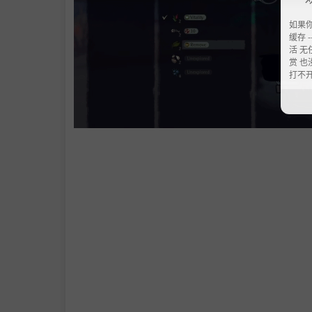
如果
缓存 --
活 无
赏 也
打不
游戏在很大程度上侧重于制作和实验多种类型的
安置你的混合台，帮助这块受诅咒的土地上的居
选择你的行动