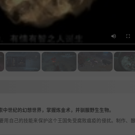
索中世纪的幻想世界，掌握炼金术，并驯服野生生物。
要用自己的技能来保护这个王国免受腐败瘟疫的侵扰。制作、