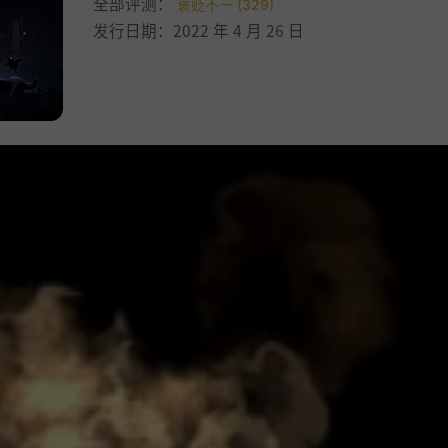
全部评测：
褒贬不一 (329)
发行日期：2022 年 4 月 26 日