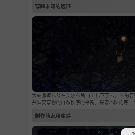
穿越未知的远征
大蛇邪道已经在莫尔布斯山上扎下了根，它的腐
并恢复事物的自然秩序的平衡。探索地图的每一
制作药水和实验