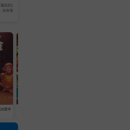
载后的2
，如有侵
模拟游戏
模拟游戏
638官中
《维修物语》-Build 24593369官中
《铁巢重炮》-Build 2459460
免安装-简中1013.5MB
免安装-简中3.6GB