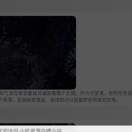
败气息在那里蔓延并威胁着整个王国。作为守望者，你的任务
个角落，发掘秘密通道，获得知识以抵御即将到来的灾难。
欢迎访问 小叽资源白嫖小站