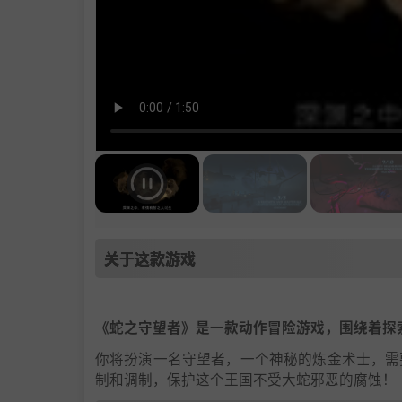
关于这款游戏
《蛇之守望者》是一款动作冒险游戏，围绕着探
你将扮演一名守望者，一个神秘的炼金术士，需
制和调制，保护这个王国不受大蛇邪恶的腐蚀！