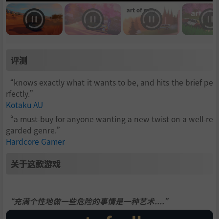
评测
“knows exactly what it wants to be, and hits the brief pe
rfectly.”
Kotaku AU
“a must-buy for anyone wanting a new twist on a well-re
garded genre.”
Hardcore Gamer
关于这款游戏
“充满个性地做一些危险的事情是一种艺术....”