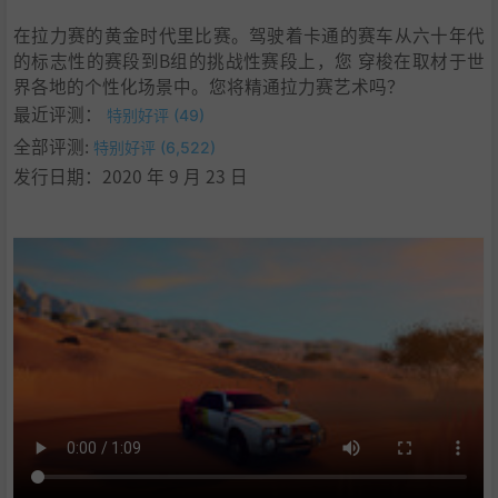
在拉力赛的黄金时代里比赛。驾驶着卡通的赛车从六十年代
的标志性的赛段到B组的挑战性赛段上，您 穿梭在取材于世
界各地的个性化场景中。您将精通拉力赛艺术吗？
最近评测：
特别好评 (49)
全部评测:
特别好评 (6,522)
发行日期：2020 年 9 月 23 日