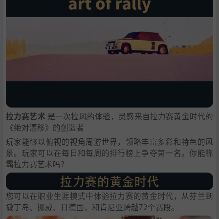
拉力赛艺术
是一次拉风的体验，灵感来自拉力赛黄金时代的
《绝对漂移》的创造者
玩家能够以俯视的视角周游世界，领略丰富多彩和特色的风
景。玩家可以在每日和每周的排行榜上争夺第一名。你能称
霸拉力赛艺术吗？
您可以在职业生涯模式中体验拉力赛的黄金时代，从芬兰到
撒丁岛、挪威、日德国，和肯尼亚跨越72个赛段。