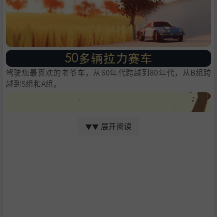
驾驶您最喜欢的老爷车，从60年代跨越到80年代，从B组跨
越到S组和A组。
展开阅读
▼▼
从新手友好模式到挑战最专业车手的驾驶模式，这对于大多