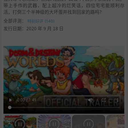
带上手作的武器，配上超冷的烂笑话，四位宅宅能顺利存
活，打倒三个半神级的大坏蛋并找到回家的路吗？
全部评测：
特别好评 (140)
发行日期：2020 年 9 月 18 日