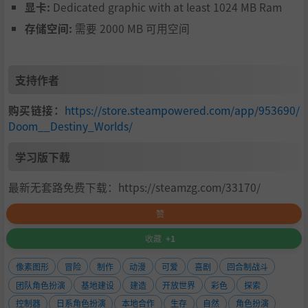
显卡:
Dedicated graphic with at least 1024 MB Ram
存储空间:
需要 2000 MB 可用空间
支持作者
购买链接：
https://store.steampowered.com/app/953690/
Doom__Destiny_Worlds/
学习版下载
最新无套路免费下载：https://steamzg.com/33170/
赞
收藏
+1
像素图形
冒险
制作
动漫
可爱
喜剧
回合制战斗
团队角色扮演
基地建设
建造
开放世界
彩色
探索
控制器
日系角色扮演
本地合作
生存
自然
角色扮演