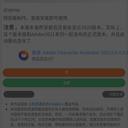
@vposy
特别版制作，直接安装即可使用
注意，
本版本虽然安装后还是会显示2020版本，实际上，
这个版本是和Adobe2021系列一起发布的正式版本，并且启
动图也变化了
直链-Adobe Character Animator 2021(v3.4.0
橘猫直链/BT
赞
收藏
问题反馈
本作品是由
小叽资源
会员
Chobits
's 搬运作品.
本站提供的资源转载自国内外各大媒体和网络，仅供试玩体验；不得将上述
内容用于商业或者非法用途，否则，一切后果请用户自负。您必须在下载后
的24个小时之内，从您的电脑中彻底删除上述内容。如果您喜欢该游戏内
容，请支持正版，购买注册，得到更好的正版服务。我们非常重视版权问