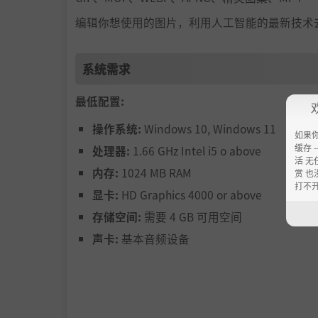
编辑你想使用的图片，利用人工智能的最新技术
系统需求
最低配置:
操作系统:
Windows 10, Windows 11
如果
缓存 --
处理器:
1.66 GHz Intel i5 o above
活 无
内存:
1024 MB RAM
赏 也
打不
显卡:
HD Graphics 4000 or above
存储空间:
需要 4 GB 可用空间
声卡:
基本音频设备