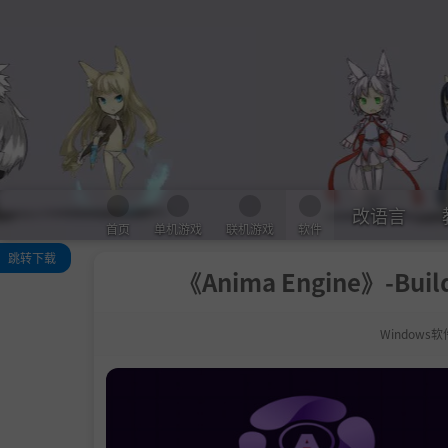
改语言
首页
单机游戏
联机游戏
软件
跳转下载
《Anima Engine》-B
关于此游戏
关于此软件
Windows软
系统需求
支持作者
学习