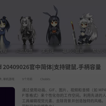
教程
问题反馈
求游戏
福利小姐姐
帮助小
uild 20409026官中简体|支持键鼠.手柄容量
件
,
单机游戏
9个月前
Chobits
通过使用动画、GIF、图片、视频和音频（如 MP4
P 等格式）来个性化你的工作空间。利用先进的
工具编辑视觉元素、去除背景并创造独特的风格。