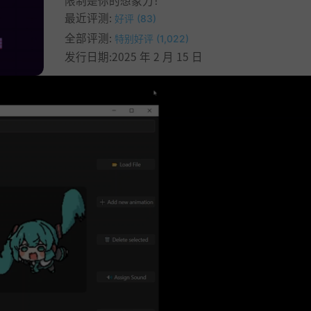
限制是你的想象力！
最近评测:
好评 (83)
全部评测:
特别好评 (1,022)
发行日期:2025 年 2 月 15 日