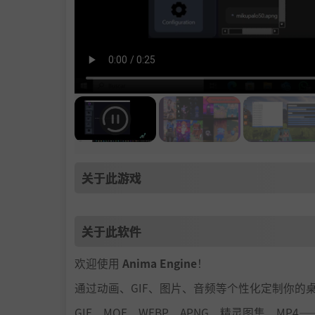
关于此游戏
关于此软件
欢迎使用
Anima Engine
！
通过动画、GIF、图片、音频等个性化定制你的
GIF、MOF、WEBP、APNG、精灵图集、MP