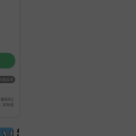
问题反馈
载后的2
，如有侵
单机游戏
角色扮演游戏
休闲游戏