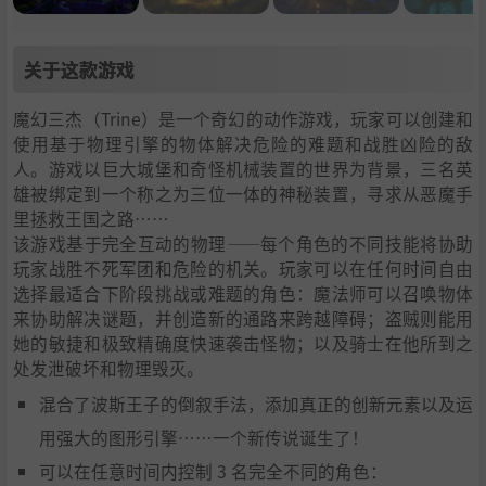
关于这款游戏
魔幻三杰（Trine）是一个奇幻的动作游戏，玩家可以创建和
使用基于物理引擎的物体解决危险的难题和战胜凶险的敌
人。游戏以巨大城堡和奇怪机械装置的世界为背景，三名英
雄被绑定到一个称之为三位一体的神秘装置，寻求从恶魔手
里拯救王国之路……
该游戏基于完全互动的物理——每个角色的不同技能将协助
玩家战胜不死军团和危险的机关。玩家可以在任何时间自由
选择最适合下阶段挑战或难题的角色：魔法师可以召唤物体
来协助解决谜题，并创造新的通路来跨越障碍；盗贼则能用
她的敏捷和极致精确度快速袭击怪物；以及骑士在他所到之
处发泄破坏和物理毁灭。
混合了波斯王子的倒叙手法，添加真正的创新元素以及运
用强大的图形引擎……一个新传说诞生了！
可以在任意时间内控制 3 名完全不同的角色：