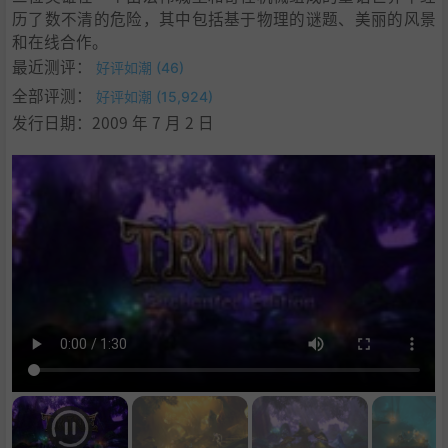
历了数不清的危险，其中包括基于物理的谜题、美丽的风景
和在线合作。
最近测评：
好评如潮 (46)
全部评测：
好评如潮 (15,924)
发行日期：2009 年 7 月 2 日