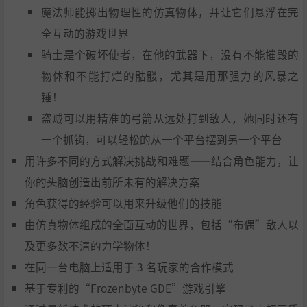
魔法师能掷出物理性的仿真物体，并让它们悬浮在完
全互动的游戏世界
骑士是个破坏使者，在他的武器下，没有不能摧毁的
物体和不能打烂的骷髅，尤其是用那强力的风暴之
锤！
盗贼可以用精准的弓箭从远处打到敌人，她同时还有
一个抓钩，可以轻松的从一个平台摆到另一个平台
用许多不同的方式解决挑战和难题——结合角色能力，让
你的头脑创造出前所未有的解决方案
角色获得的经验可以用来升级他们的技能
由仿真物体组成的全面互动的世界，包括“布偶”敌人以
及更多数不清的力学物体！
在同一台电脑上适用于 3 名玩家的合作模式
基于专利的“Frozenbyte GDE”游戏引擎