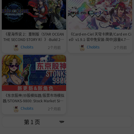
《星海传说 2：重制版（STAR OCEAN
《Card-en-Ciel 天穹卡牌录/Card en Ci
THE SECOND STORY R）》-Build 202
el》v1.9.1-官中免安装-简中|容量4.78 G
67265官中免安装-简中|容量17GB
B
Chobits
Chobits
2个月前
2个月前
《东京股神/炒股模拟器/股票市场模拟
器/STONKS-9800: Stock Market Simu
lator》-Build 22505560官中免安装-简
Chobits
2个月前
中|支持键盘.鼠标.手柄|容量89MB