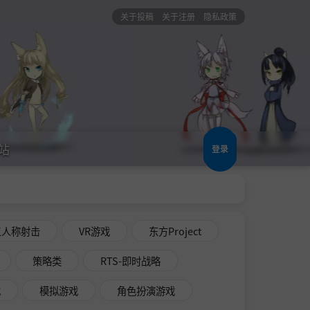
关于投稿
关于注册
隐私政策
站
登录
三人称射击
VR游戏
东方Project
策略类
RTS-即时战略
戏
模拟游戏
角色扮演游戏