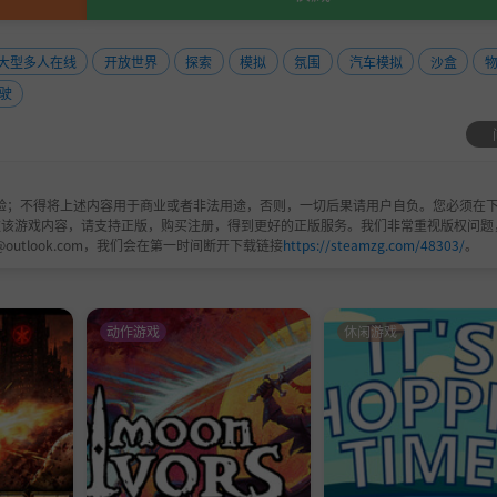
大型多人在线
开放世界
探索
模拟
氛围
汽车模拟
沙盒
驶
验；不得将上述内容用于商业或者非法用途，否则，一切后果请用户自负。您必须在下
欢该游戏内容，请支持正版，购买注册，得到更好的正版服务。我们非常重视版权问题
@outlook.com，我们会在第一时间断开下载链接
https://steamzg.com/48303/
。
动作游戏
休闲游戏