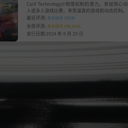
CarX Technology©物理机制的潜力。参加惊心
人或多人游戏比赛，享受逼真的游戏和动态控制。
最近评测:
多半好评 (224)
全部评测:
多半好评 (19,244)
发行日期:2024 年 8 月 29 日