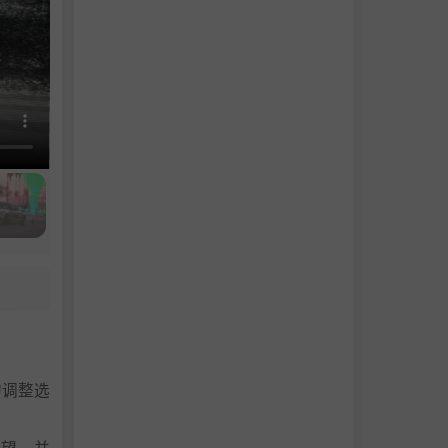
的调整选
声望，并