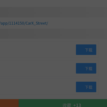
/app/1114150/CarX_Street/
下载
下载
下载
收藏
+13