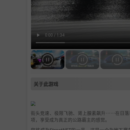
关于此游戏
街头竞速、极限飞驰、肾上腺素飙升……在日落
项，享受成为真正的公路霸主的感觉。
您将成为StreetNET的一员，这是一个为