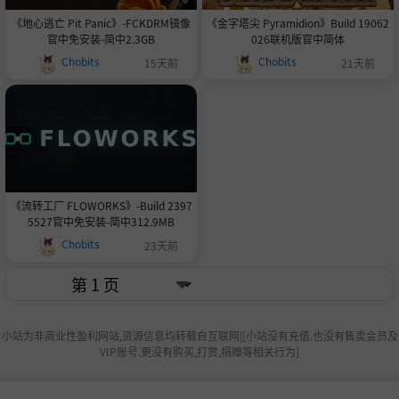
《地心逃亡 Pit Panic》-FCKDRM镜像
《金字塔尖 Pyramidion》Build 19062
官中免安装-简中2.3GB
026联机版官中简体
Chobits
Chobits
15天前
21天前
《流转工厂 FLOWORKS》-Build 2397
5527官中免安装-简中312.9MB
Chobits
23天前
小站为非商业性盈利网站,资源信息均转载自互联网|[小站没有充值.也没有售卖会员及
VIP账号.更没有购买,打赏,捐赠等相关行为]