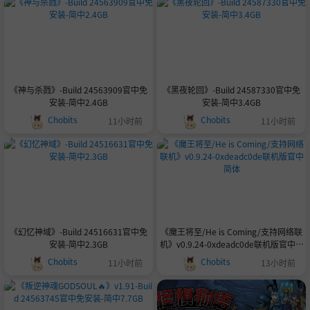
《神与杀戮》-Build 24563909官中免
《黑夜轮回》-Build 24587330官中免
安装-简中2.4GB
安装-简中3.4GB
Chobits
Chobits
11小时前
11小时前
《幻忆神域》-Build 24516631官中免
《魔王将至/He is Coming/支持网络联
安装-简中2.3GB
机》v0.9.24-0xdeadc0de联机版官中简
体
Chobits
Chobits
11小时前
13小时前