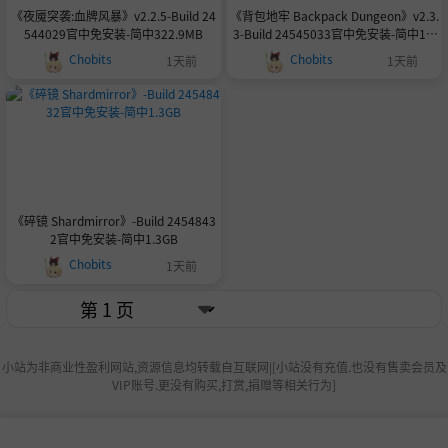
《夜魇突袭:血牌风暴》v2.2.5-Build 24
《背包地牢 Backpack Dungeon》v2.3.
544029官中免安装-简中322.9MB
3-Build 24545033官中免安装-简中1.9
GB
Chobits
Chobits
1天前
1天前
《碎镜 Shardmirror》-Build 2454843
2官中免安装-简中1.3GB
Chobits
1天前
小站为非商业性盈利网站,资源信息均转载自互联网|[小站没有充值.也没有售卖会员及
VIP账号.更没有购买,打赏,捐赠等相关行为]