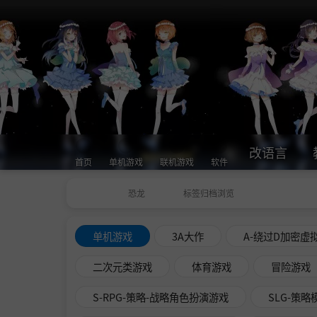
改语言
首页
单机游戏
联机游戏
软件
恐龙
标签归档浏览
单机游戏
3A大作
A-绕过D加密虚
二次元类游戏
体育游戏
冒险游戏
S-RPG-策略-战略角色扮演游戏
SLG-策