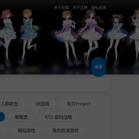
关于投稿
关于注册
隐私政策
站
登录
三人称射击
VR游戏
东方Project
策略类
RTS-即时战略
戏
模拟游戏
角色扮演游戏