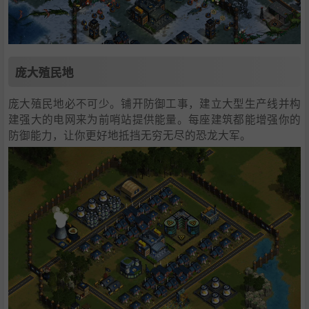
庞大殖民地
庞大殖民地必不可少。铺开防御工事，建立大型生产线并构
建强大的电网来为前哨站提供能量。每座建筑都能增强你的
防御能力，让你更好地抵挡无穷无尽的恐龙大军。