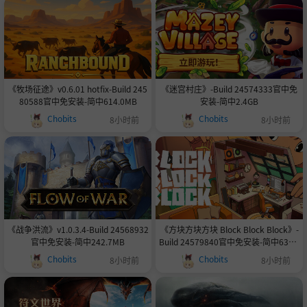
《牧场征途》v0.6.01 hotfix-Build 245
《迷宫村庄》-Build 24574333官中免
80588官中免安装-简中614.0MB
安装-简中2.4GB
Chobits
Chobits
8小时前
8小时前
《战争洪流》v1.0.3.4-Build 24568932
《方块方块方块 Block Block Block》-
官中免安装-简中242.7MB
Build 24579840官中免安装-简中632.1
MB
Chobits
Chobits
8小时前
8小时前