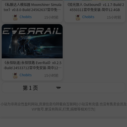
《私酿达人模拟器 Moonshiner Simula
《拾光旅人 Outbound》v1.1.7-Build 2
tor》v0.8.0-Build 24562637官中免安
4550311官中免安装-简中12.4GB
装-简中8.2GB
Chobits
Chobits
15小时前
15小时前
《永恒轨道/永恒铁路 EverRail》v0.2.5
-Build 24533712官中免安装-简中12.1
GB
Chobits
15小时前
小站为非商业性盈利网站,资源信息均转载自互联网|[小站没有充值.也没有售卖会员及
VIP账号.更没有购买,打赏,捐赠等相关行为]