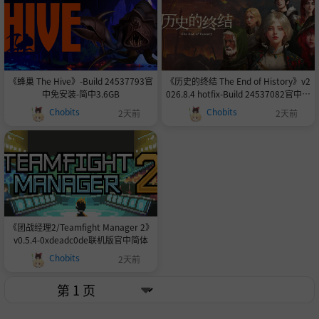
《蜂巢 The Hive》-Build 24537793官
《历史的终结 The End of History》v2
中免安装-简中3.6GB
026.8.4 hotfix-Build 24537082官中免
安装-简中3.2GB
Chobits
Chobits
2天前
2天前
《团战经理2/Teamfight Manager 2》
v0.5.4-0xdeadc0de联机版官中简体
Chobits
2天前