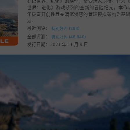
罗纪世界：进化》的续作，备受玩家期待。作为
世界：进化》游戏系列的全新的冒险纪元，本作以 
年极富开创性且充满沉浸感的管理模拟架构为基
发。
最近测评：
特别好评 (294)
全部评测：
特别好评 (46,840)
发行日期：2021 年 11 月 9 日