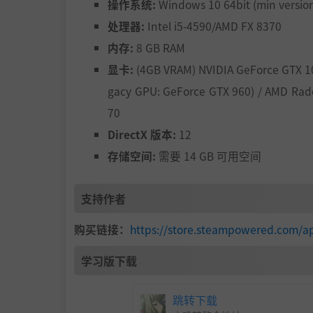
操作系统:
Windows 10 64bit (min versio
处理器:
Intel i5-4590/AMD FX 8370
内存:
8 GB RAM
显卡:
(4GB VRAM) NVIDIA GeForce GTX 10
gacy GPU: GeForce GTX 960) / AMD Rad
70
DirectX 版本:
12
存储空间:
需要 14 GB 可用空间
支持作者
购买链接：
https://store.steampowered.com/a
学习版下载
跳转下载