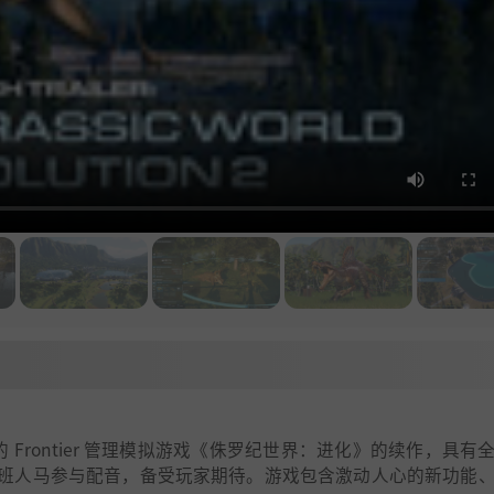
的 Frontier 管理模拟游戏《侏罗纪世界：进化》的续作，具有
班人马参与配音，备受玩家期待。游戏包含激动人心的新功能