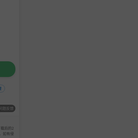
理
问题反馈
载后的2
，如有侵