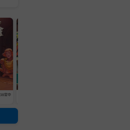
模拟游戏
模拟游戏
638官中
《维修物语》-Build 24593369官中
《铁巢重炮》-Build 2459460
免安装-简中1013.5MB
免安装-简中3.6GB