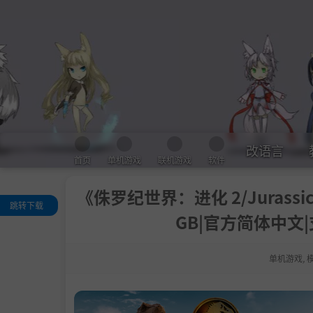
改语言
首页
单机游戏
联机游戏
软件
《侏罗纪世界：进化 2/Jurassic Wo
跳转下载
GB|官方简体中文
关于这款游戏
系统需求
单机游戏
,
支持作者
学习版下载