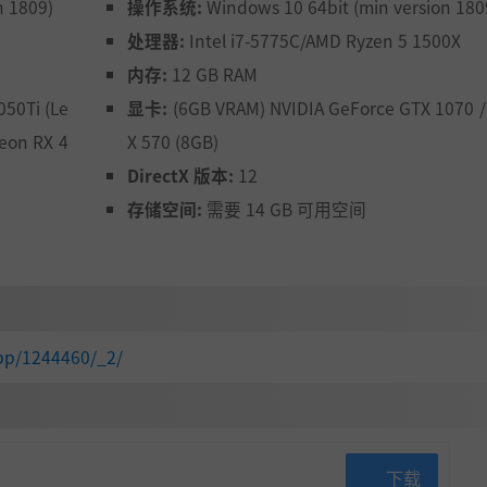
n 1809)
操作系统:
Windows 10 64bit (min version 180
处理器:
Intel i7-5775C/AMD Ryzen 5 1500X
内存:
12 GB RAM
50Ti (Le
显卡:
(6GB VRAM) NVIDIA GeForce GTX 1070 
eon RX 4
X 570 (8GB)
DirectX 版本:
12
存储空间:
需要 14 GB 可用空间
pp/1244460/_2/
下载