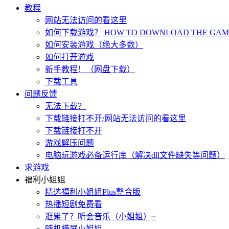
教程
网站无法访问的看这里
如何下载游戏？ HOW TO DOWNLOAD THE GAME
如何安装游戏（绝大多数）
如何打开游戏
新手教程！（网盘下载）
下载工具
问题反馈
无法下载？
下载链接打不开/网站无法访问的看这里
下载链接打不开
游戏解压问题
电脑玩游戏必备运行库（解决dll文件缺失等问题）
求游戏
福利小姐姐
精选福利小姐姐Plus整合版
热播短剧免费看
逛累了？听会音乐（小姐姐）~
随机横屏小姐姐