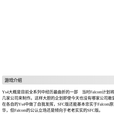
游戏介绍
Ys4大概是目前全系列中经历最曲折的一部 当时Falcom计划
几家公司来制作。这样大胆的企划即使今天也没有哪家公司敢尝试。最终
在各自的Ys4中做了自我发挥，SFC版还能基本忠实于Falco
华，但Falcom的公认立场还是倾向于老老实实的SFC版。