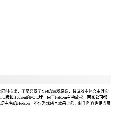
主机上同时推出，于是只做了Ys4的游戏原案，将游戏本体交由其它
和Hudson的PC-E版。由于Falcom主动放权，两家公司都
东家是有名的Hudson，不仅游戏感官效果上乘，制作阵容也相当豪