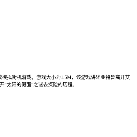
款模拟街机游戏，游戏大小为1.5M，该游戏讲述亚特鲁离开艾
开“太阳的假面”之谜去探险的历程。