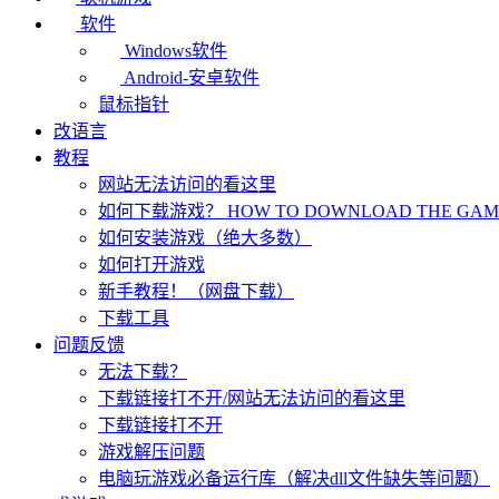
软件
Windows软件
Android-安卓软件
鼠标指针
改语言
教程
网站无法访问的看这里
如何下载游戏？ HOW TO DOWNLOAD THE GAME
如何安装游戏（绝大多数）
如何打开游戏
新手教程！（网盘下载）
下载工具
问题反馈
无法下载？
下载链接打不开/网站无法访问的看这里
下载链接打不开
游戏解压问题
电脑玩游戏必备运行库（解决dll文件缺失等问题）