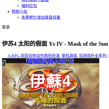
福利红包
帮助小站
免费帮忙增加度盘容量
登录
伊苏4 太阳的假面 Ys IV - Mask of the 
A-RPG-非回合制动作角色扮演
,
单机游戏
,
旧游戏补全系列
,