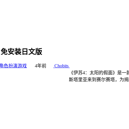
Sun 免安装日文版
角色扮演游戏
4年前
Chobits
《伊苏4：太阳的假面》是一
斯塔里亚来到赛尔赛塔，为揭