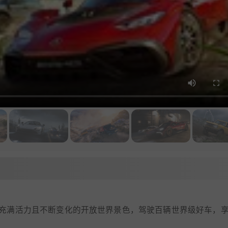
充满活力且不断变化的开放世界景色，驾驶百辆世界级好车，