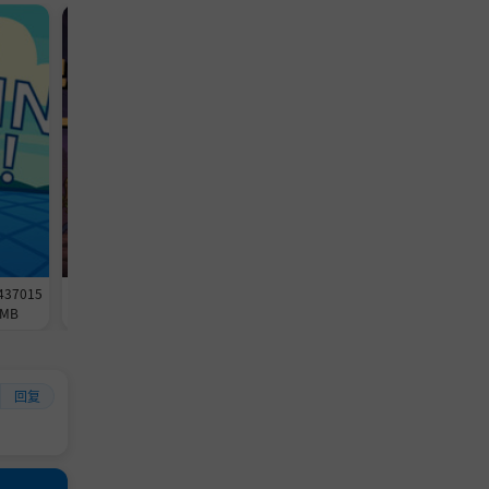
休闲游戏
冒险游戏
437015
《放置恶魔》-Build 24562514官中
《杀死影子》-Build 2458886
MB
免安装-简中257.4MB
免安装-简中3.2GB
回复