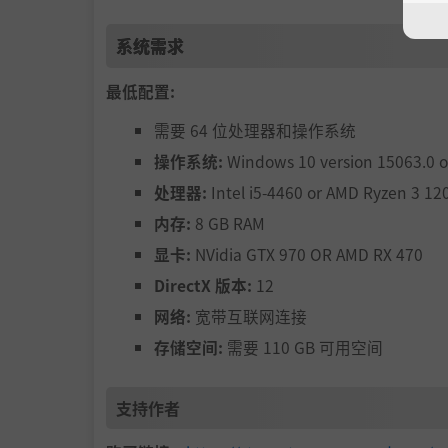
系统需求
最低配置:
需要 64 位处理器和操作系统
操作系统:
Windows 10 version 15063.0 o
处理器:
Intel i5-4460 or AMD Ryzen 3 12
内存:
8 GB RAM
显卡:
NVidia GTX 970 OR AMD RX 470
DirectX 版本:
12
网络:
宽带互联网连接
存储空间:
需要 110 GB 可用空间
支持作者