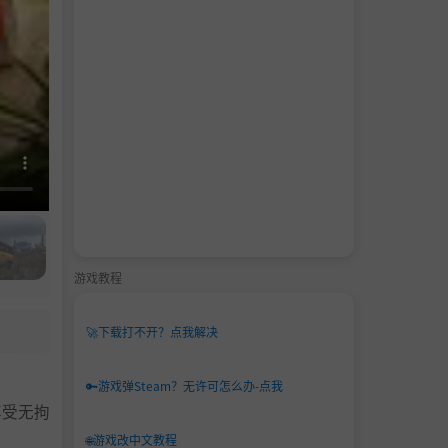
游戏教程
🚀
下载打不开？点我解决
🔑
游戏弹Steam？无许可怎么办-点我
享受无拘
🌐
游戏改中文教程