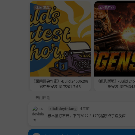
休闲游戏
动作游戏
《世间顶尖作家》-Build 24586298
《疯狗斯坦》-Build 24
官中免安装-简中201.7MB
免安装-简中434.
热门评论
xiixlideyinlang
4年前
根本就打不开，下的2022.3.17的程序点了没反应