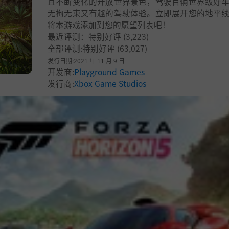
且不断变化的开放世界景色，驾驶百辆世界级好
无拘无束又有趣的驾驶体验。立即展开您的地平
将本游戏添加到您的愿望列表吧！
最近评测：
特别好评
(3,223)
全部评测:
特别好评
(63,027)
发行日期:2021 年 11 月 9 日
开发商:
Playground Games
发行商:
Xbox Game Studios