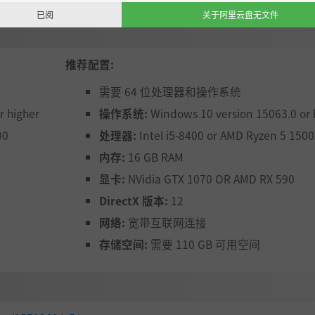
已阅
关于阿里云盘无文件
推荐配置:
需要 64 位处理器和操作系统
r higher
操作系统:
Windows 10 version 15063.0 or 
00
处理器:
Intel i5-8400 or AMD Ryzen 5 150
内存:
16 GB RAM
显卡:
NVidia GTX 1070 OR AMD RX 590
DirectX 版本:
12
网络:
宽带互联网连接
存储空间:
需要 110 GB 可用空间