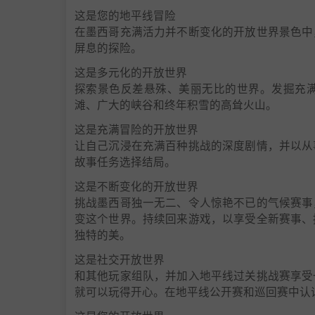
这是您的地平线冒险
在墨西哥充满活力并不断变化的开放世界景色中
屏息的探险。
这是多元化的开放世界
探索景色反差悬殊、美丽无比的世界。发掘充
滩、广大的峡谷和终年积雪的高耸火山。
这是充满冒险的开放世界
让自己沉浸在充满百种挑战的深度剧情，并以从
故事任务选择结局。
这是不断变化的开放世界
挑战墨西哥独一无二、令人惊艳不已的气候赛事
变这个世界。持续回来游戏，以享受全新赛事、
独特的美。
这是社交开放世界
和其他玩家组队，并加入地平线过关挑战赛享受
就可以玩得开心。在地平线公开赛和巡回赛中认