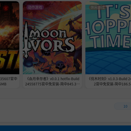
动作游戏
休闲游戏
535607官中
《血月幸存者》v0.0.1 hotfix-Build
《伐木时刻》v1.0.3-Build 2
5MB
24558775官中免安装-简中845.3M
2官中免安装-简中186.5
B
10