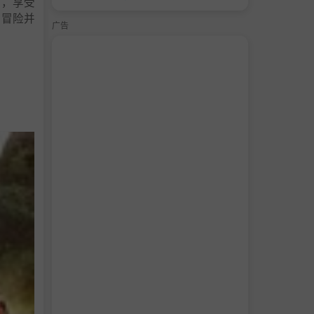
车，享受
线冒险并
广告