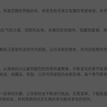
，驾驶百辆世界级好车，享受无拘无束又有趣的驾驶体验，并
满生气的沙漠、茂密的丛林、充满历史的城市、隐藏的废墟、
事自己喜爱的活动作为奖励。认识全新的角色，并为这些角色
，从高耸的沙尘暴到剧烈的热带风暴赛事，不断变化的季节每
挑战、收藏品、奖励，以及可供探险的全新区域。每个季节都
一连串的乐趣，让您和好友不断进行挑战，无需菜单、下载画
识新好友，并利用新的社区礼物共享功能共享您的创作。