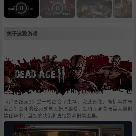
关于这款游戏
《尸变纪元2》是一款结合了生存、资源管理、随机事件与
回合制战斗的经典式角色扮演游戏，您将亲身参与至大量剧
情任务中，且您的决策将直接影响剧情进展。