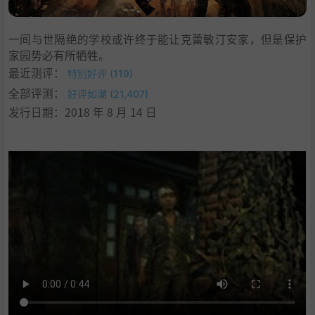
一间与世隔绝的学校或许终于能让克蕾敏汀安家，但是保护
家园势必有所牺牲。
最近测评：
特别好评 (119)
全部评测：
好评如潮 (21,407)
发行日期：2018 年 8 月 14 日