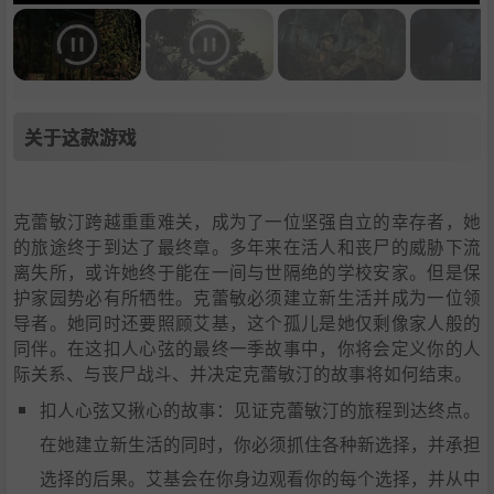
关于这款游戏
克蕾敏汀跨越重重难关，成为了一位坚强自立的幸存者，她
的旅途终于到达了最终章。多年来在活人和丧尸的威胁下流
离失所，或许她终于能在一间与世隔绝的学校安家。但是保
护家园势必有所牺牲。克蕾敏必须建立新生活并成为一位领
导者。她同时还要照顾艾基，这个孤儿是她仅剩像家人般的
同伴。在这扣人心弦的最终一季故事中，你将会定义你的人
际关系、与丧尸战斗、并决定克蕾敏汀的故事将如何结束。
扣人心弦又揪心的故事：见证克蕾敏汀的旅程到达终点。
在她建立新生活的同时，你必须抓住各种新选择，并承担
选择的后果。艾基会在你身边观看你的每个选择，并从中