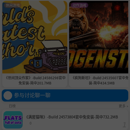
休闲游戏
动作游戏
《世间顶尖作家》-Build 24586298官中
《疯狗斯坦》-Build 24535607官中免
免安装-简中201.7MB
装-简中434.5MB
参与讨论聊一聊
日榜
更多 »
《满屋猫咪》-Build 24573804官中免安装-简中732.2MB
0