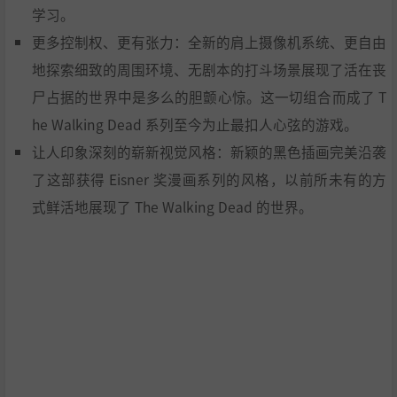
学习。
更多控制权、更有张力：全新的肩上摄像机系统、更自由
地探索细致的周围环境、无剧本的打斗场景展现了活在丧
尸占据的世界中是多么的胆颤心惊。这一切组合而成了 T
he Walking Dead 系列至今为止最扣人心弦的游戏。
让人印象深刻的崭新视觉风格：新颖的黑色插画完美沿袭
了这部获得 Eisner 奖漫画系列的风格，以前所未有的方
式鲜活地展现了 The Walking Dead 的世界。