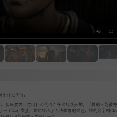
付出什么代价？
象。但是要为此付出什么代价？在这片新天地，活着的人能被
了一个年轻女孩，她也经历了无法想象的遭遇，她的名字叫Cleme
选择都有可能是你人生最后一个。