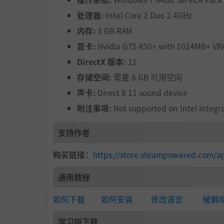
处理器:
Intel Core 2 Duo 2.4GHz
内存:
3 GB RAM
显卡:
Nvidia GTS 450+ with 1024MB+ VRA
DirectX 版本:
11
存储空间:
需要 8 GB 可用空间
声卡:
Direct X 11 sound device
附注事项:
Not supported on Intel integr
支持作者
购买链接：
https://store.steampowered.com/
通用教程
如何下载
如何安装
修改语言
破解
学习版下载