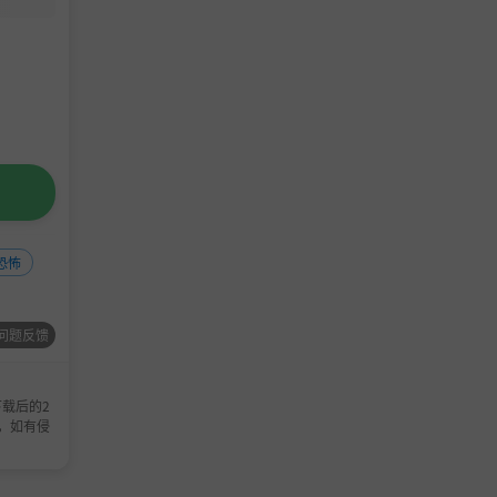
恐怖
问题反馈
载后的2
，如有侵