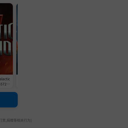
单机游戏
模拟游戏
TD
冒险
单机
策
塔防
游戏
游戏
游
actic
《迪士尼梦幻星谷/Disney Dreamli
《气球塔防6/猴子塔防6/Bloons
4557209
ght Valley》-Build 24502019官中
6》-Build 24529267官中免安
9GB
免安装-简中|支持键鼠.手柄|赠多项
中|支持键鼠|容量2.6GB
修改器|容量25.2GB
打赏,捐赠等相关行为]