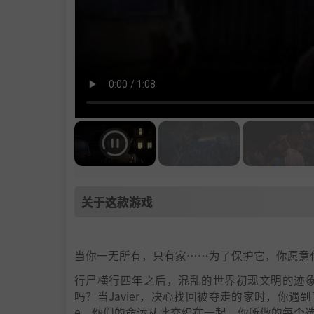
关于这款游戏
当你一无所有，只有家……为了保护它，你愿意
行尸横行四年之后，混乱的世界初现文明的迹
吗？当Javier，决心找回被夺走的家时，你遇到
e，你们的命运从此交织在一起，你所做的每个