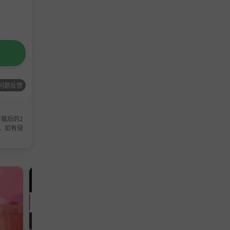
问题反馈
载后的2
，如有侵
策略游戏
A-支持网络联机
动作游戏