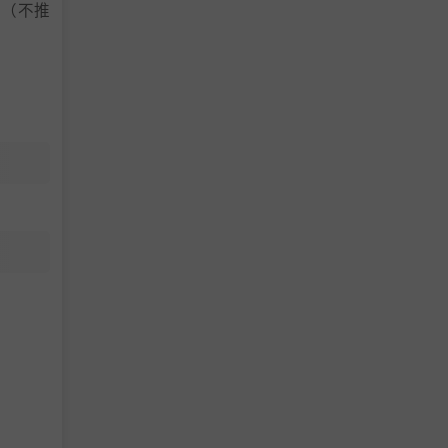
a 卡（不推