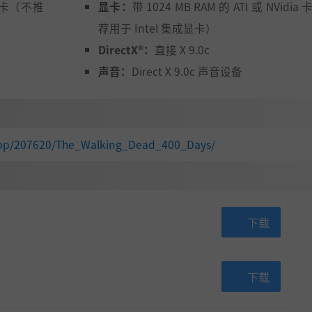
ia 卡（不推
显卡：
带 1024 MB RAM 的 ATI 或 NVidi
荐用于 Intel 集成显卡）
DirectX®：
直接 X 9.0c
声音：
Direct X 9.0c 声音设备
app/207620/The_Walking_Dead_400_Days/
下载
下载