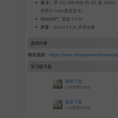
显卡：
带 512 MB RAM 的 ATI 或 NVid
荐用于 Intel 集成显卡）
DirectX®：
直接 X 9.0c
声音：
Direct X 9.0c 声音设备
支持作者
购买链接：
https://store.steampowered.com/
学习版下载
跳转下载
小叽转整合地址
备用下载
小叽转整合地址