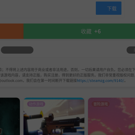
下载
收藏
+6
验；不得将上述内容用于商业或者非法用途，否则，一切后果请用户自负。您必须在下
欢该游戏内容，请支持正版，购买注册，得到更好的正版服务。我们非常重视版权问题
@outlook.com，我们会在第一时间断开下载链接
https://steamzg.com/9140/
。
动作游戏
冒险游戏