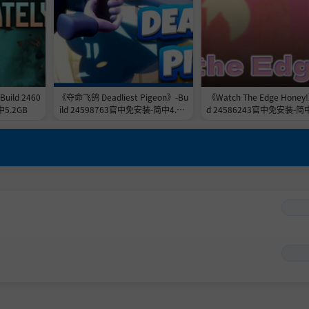
Build 2460
《夺命飞鸽 Deadliest Pigeon》-Bu
《Watch The Edge Honey!
5.2GB
ild 24598763官中免安装-简中4.9G
d 24586243官中免安装-简中
B