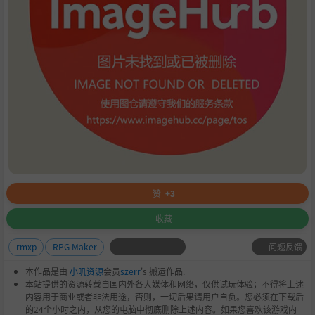
赞
+3
收藏
问题反馈
rmxp
RPG Maker
本作品是由
小叽资源
会员
szerr
's 搬运作品.
本站提供的资源转载自国内外各大媒体和网络，仅供试玩体验；不得将上述
内容用于商业或者非法用途，否则，一切后果请用户自负。您必须在下载后
的24个小时之内，从您的电脑中彻底删除上述内容。如果您喜欢该游戏内