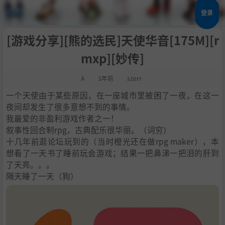
登录
[游戏分享][熊的选民]天使华音[175M][r
mxp][妙传]
A
3年前
szerr
一个天使由于某些原因，在一座城市里被困了一夜，在这一
夜间却发生了很多意想不到的事情。
我最爱的非盈利游戏作者之一！
叙事性回合制rpg，古典配乐很华丽。（词穷）
十几年前逛论坛玩到的（当时橙光还在做rpg maker），本
想看了一天书了睡前玩会游戏；结果一把鼻涕一把泪的肝到
了天亮。。。
隔天睡了一天（狗）