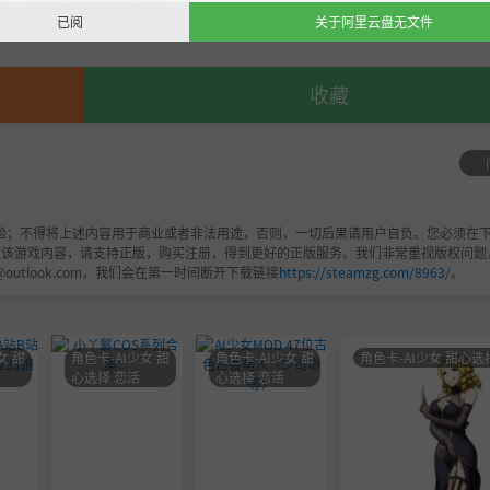
，严禁用于商业用途，下载后请于24小时内删除！如喜欢，
已阅
关于阿里云盘无文件
收藏
验；不得将上述内容用于商业或者非法用途，否则，一切后果请用户自负。您必须在下
欢该游戏内容，请支持正版，购买注册，得到更好的正版服务。我们非常重视版权问题
@outlook.com，我们会在第一时间断开下载链接
https://steamzg.com/8963/
。
女 甜
角色卡-AI少女 甜
角色卡-AI少女 甜
角色卡-AI少女 甜心选
心选择 恋活
心选择 恋活