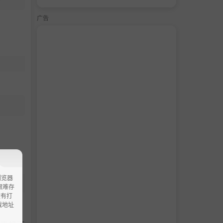
广告
浏览器
ao艰难存
没有打
载地址