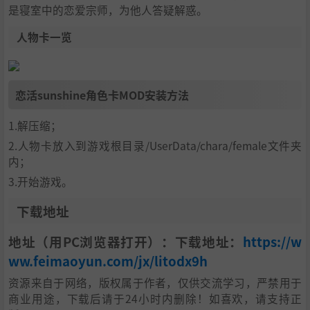
是寝室中的恋爱宗师，为他人答疑解惑。
人物卡一览
恋活sunshine角色卡MOD安装方法
1.解压缩；
2.人物卡放入到游戏根目录/UserData/chara/female文件夹
内；
3.开始游戏。
下载地址
地址（用PC浏览器打开）：下载地址：
https://w
ww.feimaoyun.com/jx/litodx9h
资源来自于网络，版权属于作者，仅供交流学习，严禁用于
商业用途，下载后请于24小时内删除！如喜欢，请支持正