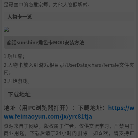
是寝室中的恋爱宗师，为他人答疑解惑。
人物卡一览
恋活sunshine角色卡MOD安装方法
1.解压缩；
2.人物卡放入到游戏根目录/UserData/chara/female文件夹
内；
3.开始游戏。
下载地址
地址（用PC浏览器打开）：下载地址：
https://w
ww.feimaoyun.com/jx/yrc81tja
资源来自于网络，版权属于作者，仅供交流学习，严禁用于
商业用途，下载后请于24小时内删除！如喜欢，请支持正