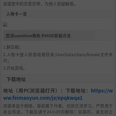
是寝室中的恋爱宗师，为他人答疑解惑。
人物卡一览
恋活sunshine角色卡MOD安装方法
1.解压缩；
2.人物卡放入到游戏根目录/UserData/chara/female文件夹
内；
3.开始游戏。
下载地址
地址（用PC浏览器打开）：下载地址：
https://w
ww.feimaoyun.com/jx/epqkwqa1
资源来自于网络，版权属于作者，仅供交流学习，严禁用于
商业用途，下载后请于24小时内删除！如喜欢，请支持正