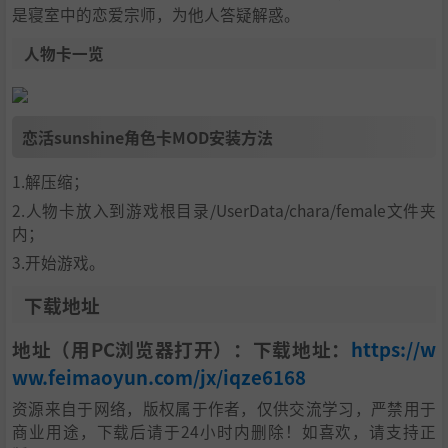
是寝室中的恋爱宗师，为他人答疑解惑。
人物卡一览
恋活sunshine角色卡MOD安装方法
1.解压缩；
2.人物卡放入到游戏根目录/UserData/chara/female文件夹
内；
3.开始游戏。
下载地址
地址（用PC浏览器打开）：下载地址：
https://w
ww.feimaoyun.com/jx/iqze6168
资源来自于网络，版权属于作者，仅供交流学习，严禁用于
商业用途，下载后请于24小时内删除！如喜欢，请支持正