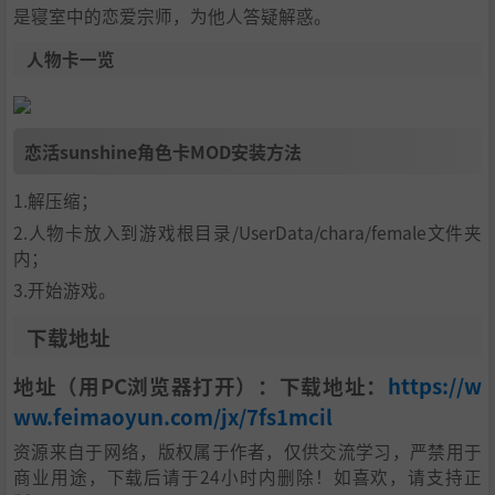
是寝室中的恋爱宗师，为他人答疑解惑。
人物卡一览
恋活sunshine角色卡MOD安装方法
1.解压缩；
2.人物卡放入到游戏根目录/UserData/chara/female文件夹
内；
3.开始游戏。
下载地址
地址（用PC浏览器打开）：下载地址：
https://w
ww.feimaoyun.com/jx/7fs1mcil
资源来自于网络，版权属于作者，仅供交流学习，严禁用于
商业用途，下载后请于24小时内删除！如喜欢，请支持正