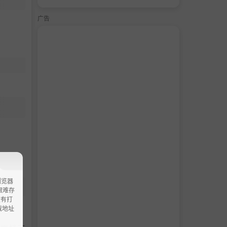
广告
浏览器
ao艰难存
没有打
载地址