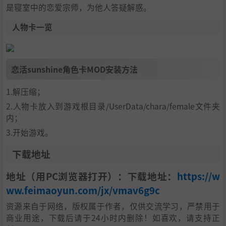
是寝室中的恋爱宗师，为他人答疑解惑。
人物卡一览
恋活sunshine角色卡MOD安装方法
1.解压缩；
2.人物卡放入到游戏根目录/UserData/chara/female文件夹
内；
3.开始游戏。
下载地址
地址（用PC浏览器打开）：下载地址：
https://w
ww.feimaoyun.com/jx/vmav6g9c
资源来自于网络，版权属于作者，仅供交流学习，严禁用于
商业用途，下载后请于24小时内删除！如喜欢，请支持正