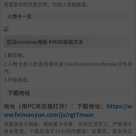
是寝室中的恋爱宗师，为他人答疑解惑。
人物卡一览
恋活sunshine角色卡MOD安装方法
1.解压缩；
2.人物卡放入到游戏根目录/UserData/chara/female文件夹
内；
3.开始游戏。
下载地址
地址（用PC浏览器打开）：下载地址：
https://w
ww.feimaoyun.com/jx/rgt7maur
资源来自于网络，版权属于作者，仅供交流学习，严禁用于
商业用途，下载后请于24小时内删除！如喜欢，请支持正