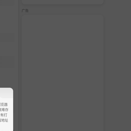
广告
浏览器
ao艰难存
没有打
载地址