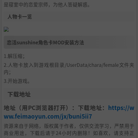
是寝室中的恋爱宗师，为他人答疑解惑。
人物卡一览
恋活sunshine角色卡MOD安装方法
1.解压缩；
2.人物卡放入到游戏根目录/UserData/chara/female文件夹
内；
3.开始游戏。
下载地址
地址（用PC浏览器打开）：下载地址：
https://w
ww.feimaoyun.com/jx/buni5ii7
资源来自于网络，版权属于作者，仅供交流学习，严禁用于
商业用途，下载后请于24小时内删除！如喜欢，请支持正