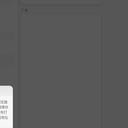
广告
浏览器
ao艰难存
没有打
载地址