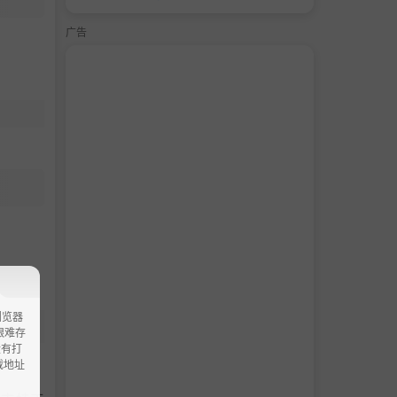
广告
浏览器
ao艰难存
没有打
载地址