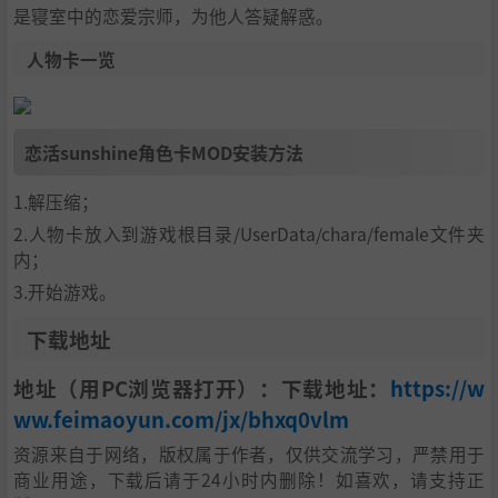
是寝室中的恋爱宗师，为他人答疑解惑。
人物卡一览
恋活sunshine角色卡MOD安装方法
1.解压缩；
2.人物卡放入到游戏根目录/UserData/chara/female文件夹
内；
3.开始游戏。
下载地址
地址（用PC浏览器打开）：下载地址：
https://w
ww.feimaoyun.com/jx/bhxq0vlm
资源来自于网络，版权属于作者，仅供交流学习，严禁用于
商业用途，下载后请于24小时内删除！如喜欢，请支持正