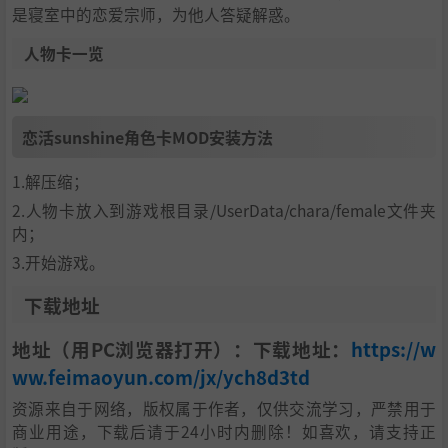
是寝室中的恋爱宗师，为他人答疑解惑。
人物卡一览
恋活sunshine角色卡MOD安装方法
1.解压缩；
2.人物卡放入到游戏根目录/UserData/chara/female文件夹
内；
3.开始游戏。
下载地址
地址（用PC浏览器打开）：下载地址：
https://w
ww.feimaoyun.com/jx/ych8d3td
资源来自于网络，版权属于作者，仅供交流学习，严禁用于
商业用途，下载后请于24小时内删除！如喜欢，请支持正