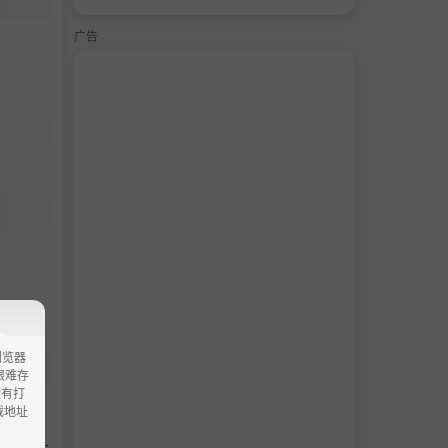
广告
浏览器
ao艰难存
没有打
载地址