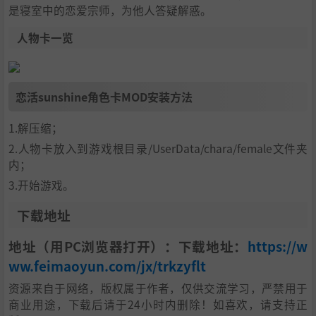
是寝室中的恋爱宗师，为他人答疑解惑。
人物卡一览
恋活sunshine角色卡MOD安装方法
1.解压缩；
2.人物卡放入到游戏根目录/UserData/chara/female文件夹
内；
3.开始游戏。
下载地址
地址（用PC浏览器打开）：下载地址：
https://w
ww.feimaoyun.com/jx/trkzyflt
资源来自于网络，版权属于作者，仅供交流学习，严禁用于
商业用途，下载后请于24小时内删除！如喜欢，请支持正