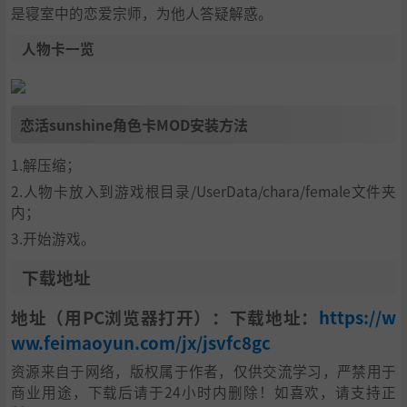
是寝室中的恋爱宗师，为他人答疑解惑。
人物卡一览
恋活sunshine角色卡MOD安装方法
1.解压缩；
2.人物卡放入到游戏根目录/UserData/chara/female文件夹
内；
3.开始游戏。
下载地址
地址（用PC浏览器打开）：下载地址：
https://w
ww.feimaoyun.com/jx/jsvfc8gc
资源来自于网络，版权属于作者，仅供交流学习，严禁用于
商业用途，下载后请于24小时内删除！如喜欢，请支持正