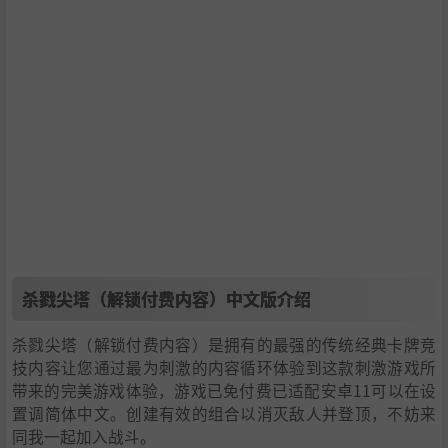
杀戮尖塔（解锁付费内容）中文版介绍
杀戮尖塔（解锁付费内容）是拥有的最强的传统经典卡牌竞
技内容让您通过最为刺激的内容循环体验到这款刺激游戏所
带来的完美游戏体验，游戏已免付费已适配安卓11可以在设
置调简体中文。创建有效的组合以消灭敌人并登顶，不妨来
同我一起加入战斗。