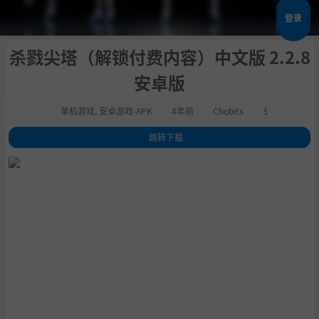
登录
杀戮尖塔（解锁付费内容）中文版 2.2.8
安卓版
单机游戏
,
安卓游戏-APK
4年前
Chobits
3
跳转下载
1
.
杀戮尖塔（解锁付费内容）中文版介绍
2
.
杀戮尖塔（解锁付费内容）亮点
3
.
杀戮尖塔（解锁付费内容）特色
4
.
杀戮尖塔（解锁付费内容）玩法
5
.
编辑点评