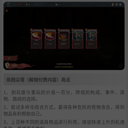
杀戮尖塔（解锁付费内容）亮点
1、耐玩度与重玩的价值一百分，牌组的构成、事件、遗
物、路线的选择。
2、尝试多样化组合方式，赢得各种危险的怪物攻击，得到
物品有利帮助自己。
3、上百种不同的道具物品进行利用，增加快速上升的机遇