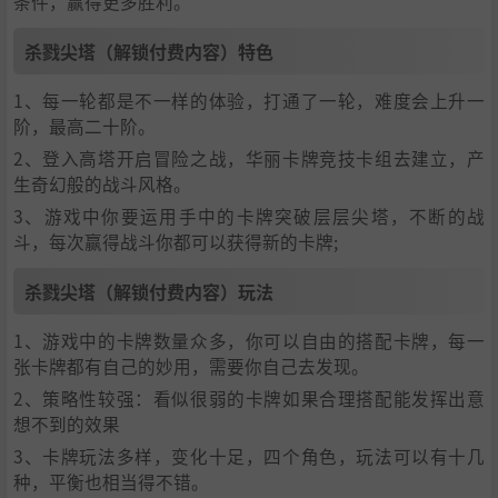
条件，赢得更多胜利。
杀戮尖塔（解锁付费内容）特色
1、每一轮都是不一样的体验，打通了一轮，难度会上升一
阶，最高二十阶。
2、登入高塔开启冒险之战，华丽卡牌竞技卡组去建立，产
生奇幻般的战斗风格。
3、游戏中你要运用手中的卡牌突破层层尖塔，不断的战
斗，每次赢得战斗你都可以获得新的卡牌;
杀戮尖塔（解锁付费内容）玩法
1、游戏中的卡牌数量众多，你可以自由的搭配卡牌，每一
张卡牌都有自己的妙用，需要你自己去发现。
2、策略性较强：看似很弱的卡牌如果合理搭配能发挥出意
想不到的效果
3、卡牌玩法多样，变化十足，四个角色，玩法可以有十几
种，平衡也相当得不错。