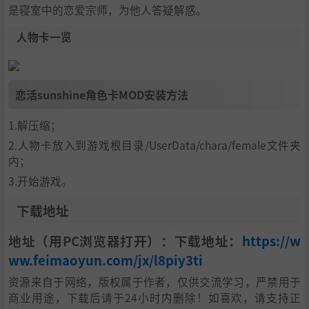
是寝室中的恋爱宗师，为他人答疑解惑。
人物卡一览
恋活sunshine角色卡MOD安装方法
1.解压缩；
2.人物卡放入到游戏根目录/UserData/chara/female文件夹
内；
3.开始游戏。
下载地址
地址（用PC浏览器打开）：下载地址：
https://w
ww.feimaoyun.com/jx/l8piy3ti
资源来自于网络，版权属于作者，仅供交流学习，严禁用于
商业用途，下载后请于24小时内删除！如喜欢，请支持正